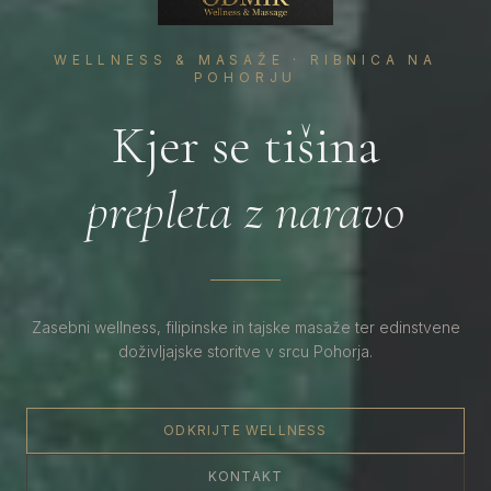
WELLNESS & MASAŽE · RIBNICA NA
POHORJU
Kjer se tišina
prepleta z naravo
Zasebni wellness, filipinske in tajske masaže ter edinstvene
doživljajske storitve v srcu Pohorja.
ODKRIJTE WELLNESS
KONTAKT