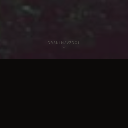
DRSNI NAVZDOL
O NAS
Odmik