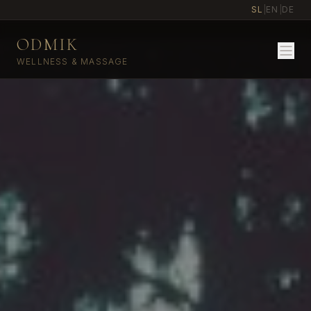
SL
|
EN
|
DE
ODMIK
WELLNESS & MASSAGE